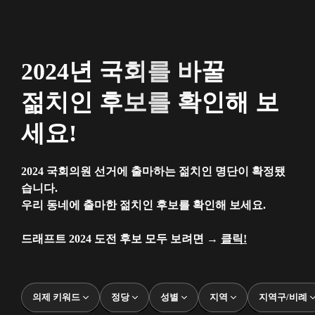
2024년 국회를 바꿀
젊치인 후보를 확인해 보
세요!
2024 국회의원 선거에 출마하는 젊치인 명단이 확정됐
습니다.
우리 동네에 출마한 젊치인 후보를 확인해 보세요.
드래프트 2024 도전 후보 모두 보려면 →
클릭!
의제 키워드
정당
성별
지역
지역구/비례