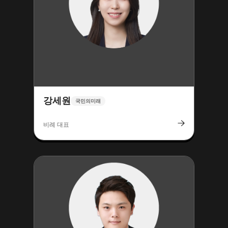
강세원
국민의미래
비례 대표