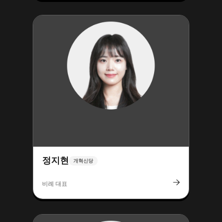
정지현
개혁신당
비례 대표